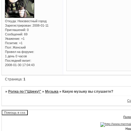
Откуда:
Неизвестный город
Зарегистрирован
: 2008-01-11
Приглашений:
0
Сообщений:
69
Уважение:
+1
Позитив:
+1
Пол:
Женский
Провел на форуме:
1 день 0 часов
Последний визит:
2008-01-30 17:04:43
Страница:
1
»
Ролка по \"Шреку\"
»
Музыка
»
Какую музыку вы слушаете?
Со
Голо
На